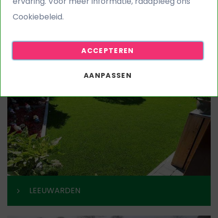
ervaring. Voor meer informatie, raadpleeg ons
Cookiebeleid.
LELYSTAD
ACCEPTEREN
AANPASSEN
LEEUWARDEN