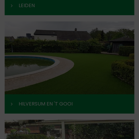
LEIDEN
HILVERSUM EN 'T GOOI