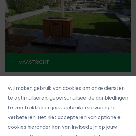
MAASTRICHT
Wij maken gebruik van cookies om onze diensten
te optimaliseren, gepersonaliseerde aanbiedingen
te verstrekken en jouw gebruikerservaring te
verbeteren. Het niet accepteren van optionele
cookies hieronder kan van invloed zijn op jouw