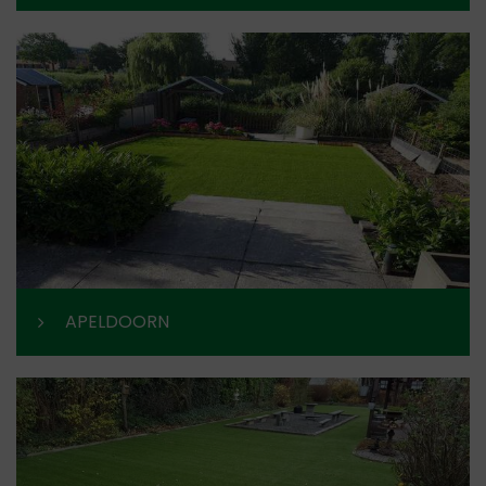
APELDOORN