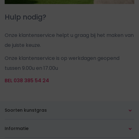
Hulp nodig?
Onze klantenservice helpt u graag bij het maken van
de juiste keuze.
Onze klantenservice is op werkdagen geopend
tussen 9.00u en 17.00u
BEL 038 385 54 24
Soorten kunstgras
Alle soorten
Informatie
In de tuin