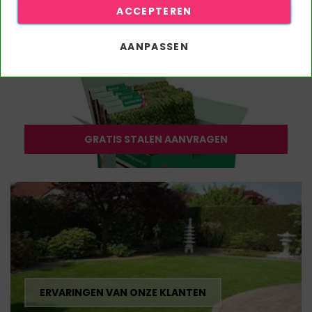
ACCEPTEREN
AANPASSEN
GRATIS STALEN AANVRAGEN
ERVARINGEN VAN ONZE KLANTEN