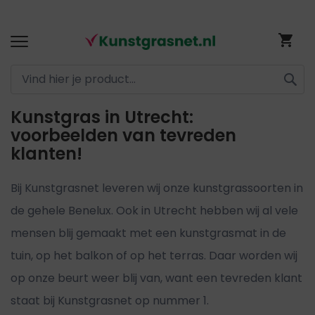
Ga
Wi
naar
de
inhoud
ZOEK
Kunstgras in Utrecht:
voorbeelden van tevreden
klanten!
Bij Kunstgrasnet leveren wij onze kunstgrassoorten in
de gehele Benelux. Ook in Utrecht hebben wij al vele
mensen blij gemaakt met een kunstgrasmat in de
tuin, op het balkon of op het terras. Daar worden wij
op onze beurt weer blij van, want een tevreden klant
staat bij Kunstgrasnet op nummer 1.