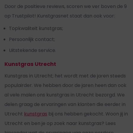
Door de positieve reviews, scoren we ver boven de 9
op Trustpilot! Kunstgrasnet staat dan ook voor:
Topkwaliteit kunstgras;
Persoonlijk contact;
Uitstekende service.
Kunstgras Utrecht
Kunstgras in Utrecht; het wordt met de jaren steeds
populairder. We hebben door de jaren heen dan ook
al vele malen ons kunstgras in Utrecht bezorgd. We
delen graag de ervaringen van klanten die eerder in
Utrecht
kunstgras
bij ons hebben gekocht. Woon jij in
Utrecht en ben je op zoek naar kunstgras? Lees
hieronder wat de ervaringen van onze eerdere