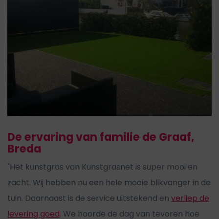
De ervaring van familie de Graaf,
Breda
"Het kunstgras van Kunstgrasnet is super mooi en
zacht. Wij hebben nu een hele mooie blikvanger in de
tuin. Daarnaast is de service uitstekend en
verliep de
levering goed
. We hoorde de dag van tevoren hoe