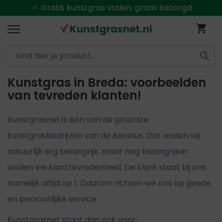
Gratis
kunstgras stalen, gratis bezorgd
Ga
Wi
naar
de
inhoud
ZOEK
Kunstgras in Breda: voorbeelden
van tevreden klanten!
Kunstgrasnet is één van de grootste
kunstgrasbedrijven van de Benelux. Dat vinden wij
natuurlijk erg belangrijk, maar nog belangrijker
vinden we klanttevredenheid. De klant staat bij ons
namelijk altijd op 1. Daarom richten we ons op goede
en persoonlijke service
Kunstgrasnet staat dan ook voor: