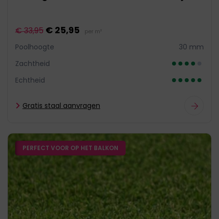
€ 25,95
€ 33,95
per m²
Poolhoogte
30 mm
Zachtheid
Echtheid
Gratis staal aanvragen
PERFECT VOOR OP HET BALKON