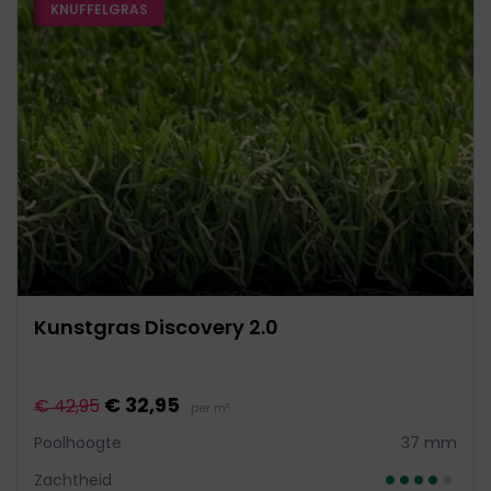
KNUFFELGRAS
Kunstgras Discovery 2.0
€ 32,95
€ 42,95
per m²
Poolhoogte
37 mm
Zachtheid