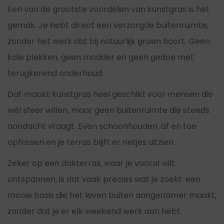
Een van de grootste voordelen van kunstgras is het
gemak. Je hebt direct een verzorgde buitenruimte,
zonder het werk dat bij natuurlijk groen hoort. Geen
kale plekken, geen modder en geen gedoe met
terugkerend onderhoud.
Dat maakt kunstgras heel geschikt voor mensen die
wél sfeer willen, maar geen buitenruimte die steeds
aandacht vraagt. Even schoonhouden, af en toe
opfrissen en je terras blijft er netjes uitzien.
Zeker op een dakterras, waar je vooral wilt
ontspannen, is dat vaak precies wat je zoekt: een
mooie basis die het leven buiten aangenamer maakt,
zonder dat je er elk weekend werk aan hebt.