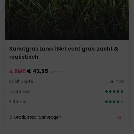
Kunstgras Luna | Net echt gras: zacht &
realistisch
€ 42,95
€ 51,95
per m²
Poolhoogte
38 mm
Zachtheid
Echtheid
Gratis staal aanvragen