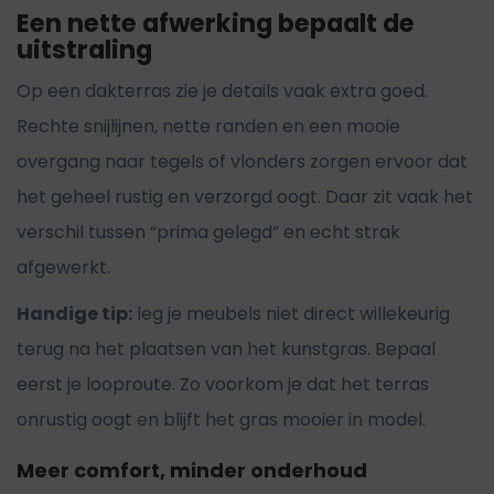
Een nette afwerking bepaalt de
uitstraling
Op een dakterras zie je details vaak extra goed.
Rechte snijlijnen, nette randen en een mooie
overgang naar tegels of vlonders zorgen ervoor dat
het geheel rustig en verzorgd oogt. Daar zit vaak het
verschil tussen “prima gelegd” en echt strak
afgewerkt.
Handige tip:
leg je meubels niet direct willekeurig
terug na het plaatsen van het kunstgras. Bepaal
eerst je looproute. Zo voorkom je dat het terras
onrustig oogt en blijft het gras mooier in model.
Meer comfort, minder onderhoud