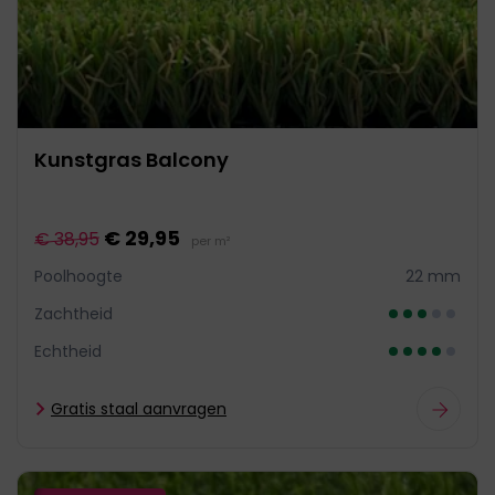
Kunstgras Balcony
€ 29,95
€ 38,95
per m²
Poolhoogte
22 mm
Zachtheid
Echtheid
Gratis staal aanvragen