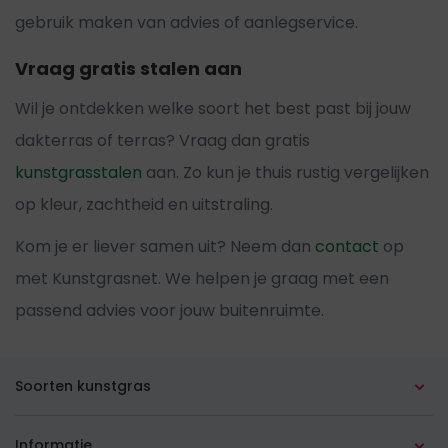
gebruik maken van advies of aanlegservice.
Vraag gratis stalen aan
Wil je ontdekken welke soort het best past bij jouw
dakterras of terras? Vraag dan gratis
kunstgrasstalen
aan. Zo kun je thuis rustig vergelijken
op kleur, zachtheid en uitstraling.
Kom je er liever samen uit? Neem dan
contact
op
met Kunstgrasnet. We helpen je graag met een
passend advies voor jouw buitenruimte.
Soorten kunstgras
Alle soorten
Informatie