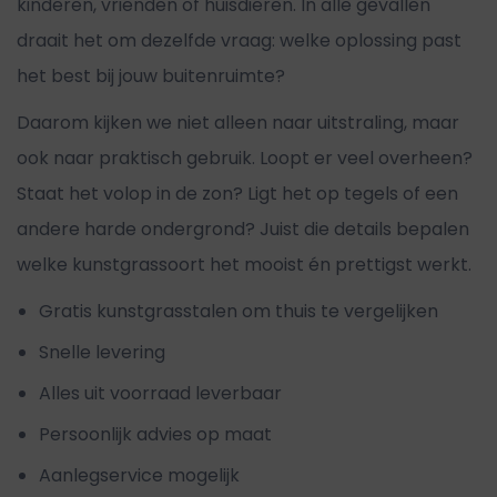
kinderen, vrienden of huisdieren. In alle gevallen
draait het om dezelfde vraag: welke oplossing past
het best bij jouw buitenruimte?
Daarom kijken we niet alleen naar uitstraling, maar
ook naar praktisch gebruik. Loopt er veel overheen?
Staat het volop in de zon? Ligt het op tegels of een
andere harde ondergrond? Juist die details bepalen
welke kunstgrassoort het mooist én prettigst werkt.
Gratis kunstgrasstalen om thuis te vergelijken
Snelle levering
Alles uit voorraad leverbaar
Persoonlijk advies op maat
Aanlegservice mogelijk