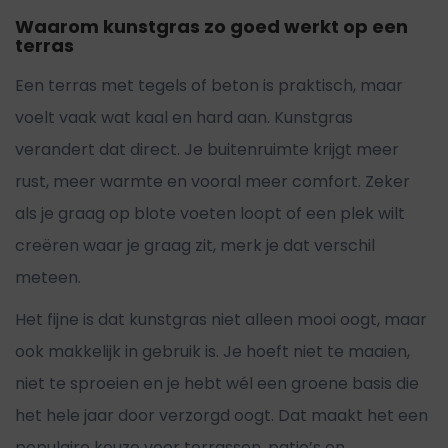
Waarom kunstgras zo goed werkt op een
terras
Een terras met tegels of beton is praktisch, maar
voelt vaak wat kaal en hard aan. Kunstgras
verandert dat direct. Je buitenruimte krijgt meer
rust, meer warmte en vooral meer comfort. Zeker
als je graag op blote voeten loopt of een plek wilt
creëren waar je graag zit, merk je dat verschil
meteen.
Het fijne is dat kunstgras niet alleen mooi oogt, maar
ook makkelijk in gebruik is. Je hoeft niet te maaien,
niet te sproeien en je hebt wél een groene basis die
het hele jaar door verzorgd oogt. Dat maakt het een
populaire keuze voor terrassen, patio’s en