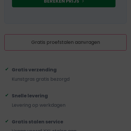
BEREKEN PRIJS
Gratis proefstalen aanvragen
Gratis verzending
Kunstgras gratis bezorgd
Snelle levering
Levering op werkdagen
Gratis stalen service