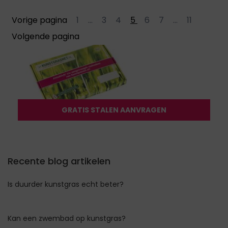
Vorige pagina
1
...
3
4
5
6
7
...
11
Volgende pagina
GRATIS STALEN AANVRAGEN
Recente blog artikelen
Is duurder kunstgras echt beter?
Kan een zwembad op kunstgras?