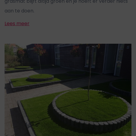
grasmat blijft altijd groen en je hoeft er verder niets
aan te doen.
Lees meer