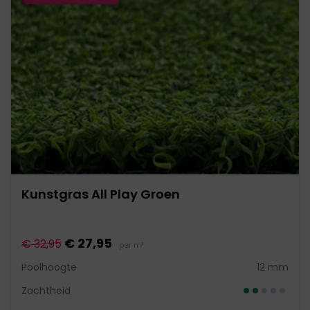
Kunstgras All Play Groen
€ 27,95
€ 32,95
per m²
Poolhoogte
12 mm
Zachtheid