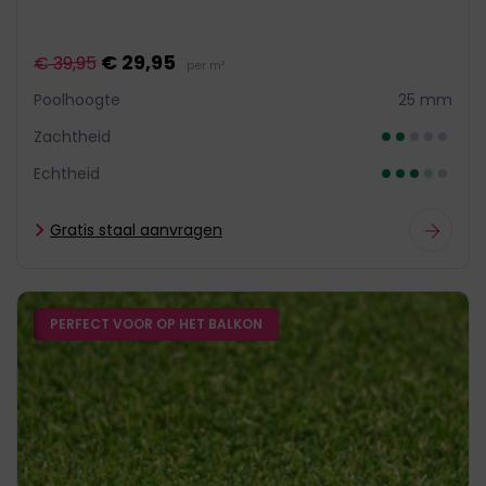
€ 29,95
€ 39,95
per m²
Poolhoogte
25 mm
Zachtheid
Echtheid
Gratis staal aanvragen
PERFECT VOOR OP HET BALKON