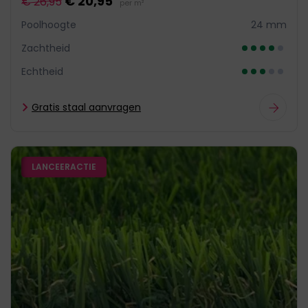
€ 20,95
€ 26,95
per m²
Poolhoogte
24 mm
Zachtheid
Echtheid
Gratis staal aanvragen
LANCEERACTIE