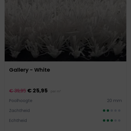
Gallery - White
€ 25,95
€ 39,95
per m²
Poolhoogte
20 mm
Zachtheid
Echtheid