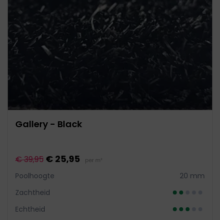
Gallery - Black
€ 25,95
€ 39,95
per m²
Poolhoogte
20 mm
Zachtheid
Echtheid