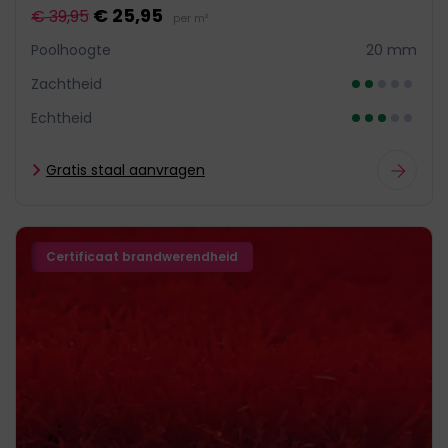
€ 25,95
€ 39,95
per m²
Poolhoogte
20 mm
Zachtheid
Echtheid
Gratis staal aanvragen
Certificaat brandwerendheid