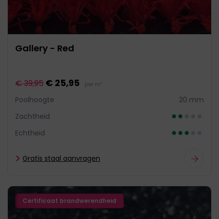
Gallery - Red
€ 25,95
€ 39,95
per m²
Poolhoogte
20 mm
Zachtheid
Echtheid
Gratis staal aanvragen
Certificaat brandwerendheid