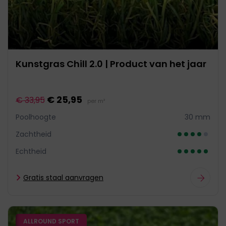
Kunstgras Chill 2.0 | Product van het jaar
€ 25,95
€ 33,95
per m²
Poolhoogte
30 mm
Zachtheid
Echtheid
Gratis staal aanvragen
ALLROUND SPORT