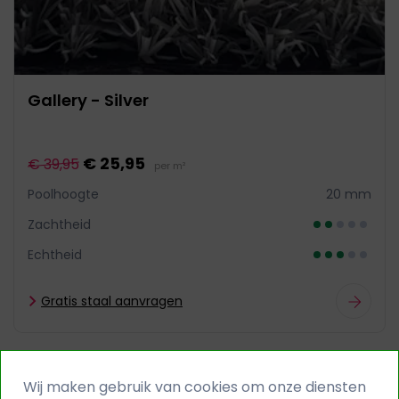
Gallery - Silver
€ 25,95
€ 39,95
per m²
Poolhoogte
20 mm
Zachtheid
Echtheid
Gratis staal aanvragen
Certificaat brandwerendheid
Wij maken gebruik van cookies om onze diensten