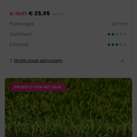
€ 25,95
€ 39,95
per m²
Poolhoogte
20 mm
Zachtheid
Echtheid
Gratis staal aanvragen
PRODUCT VAN HET JAAR