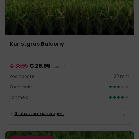
Kunstgras Balcony
€ 29,95
€ 38,95
per m²
Poolhoogte
22 mm
Zachtheid
Echtheid
Gratis staal aanvragen