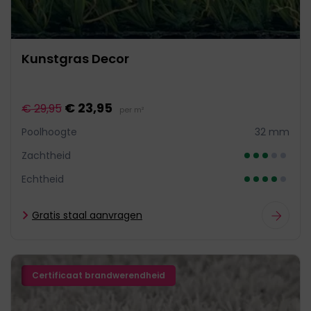
Kunstgras Decor
€ 23,95
€ 29,95
per m²
Poolhoogte
32 mm
Zachtheid
Echtheid
Gratis staal aanvragen
Certificaat brandwerendheid