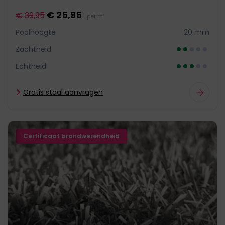
€ 25,95
€ 39,95
per m²
Poolhoogte
20 mm
Zachtheid
Echtheid
Gratis staal aanvragen
Certificaat brandwerendheid