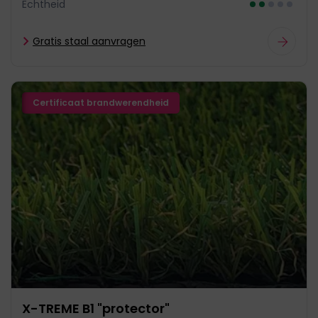
Echtheid
Gratis staal aanvragen
Certificaat brandwerendheid
X-TREME B1 "protector"