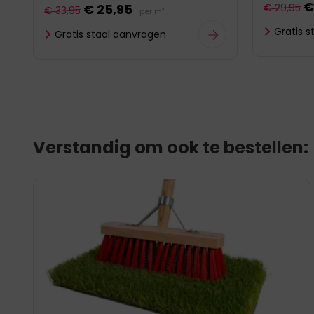
€
€ 25,95
€ 29,95
€ 33,95
per m²
Gratis 
Gratis staal aanvragen
Verstandig om ook te bestellen: