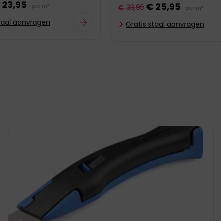
 23,95
€ 25,95
per m²
€ 33,95
per m²
staal aanvragen
Gratis staal aanvragen