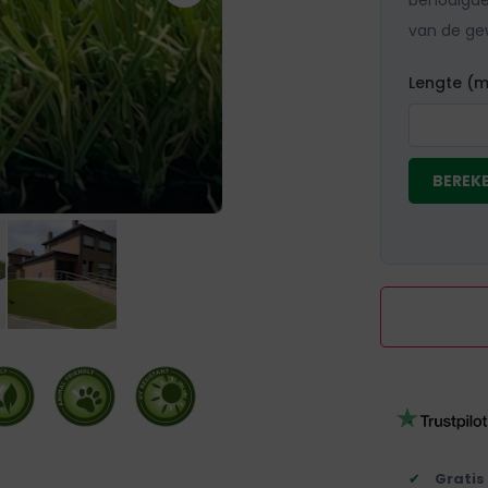
benodigde
van de ge
Lengte (m
BEREKE
Gratis