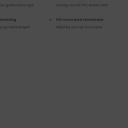
as gratis bezorgd
Vraag vooraf XXL stalen aan
 levering
Uit voorraad leverbaar
ng op werkdagen
Altijd bij ons op voorraad