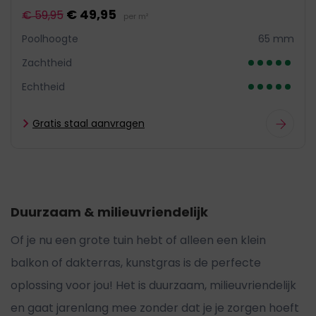
€ 49,95
€ 59,95
per m²
Poolhoogte
65 mm
Zachtheid
Echtheid
Gratis staal aanvragen
Duurzaam & milieuvriendelijk
Of je nu een grote tuin hebt of alleen een klein
balkon of dakterras, kunstgras is de perfecte
oplossing voor jou! Het is duurzaam, milieuvriendelijk
en gaat jarenlang mee zonder dat je je zorgen hoeft