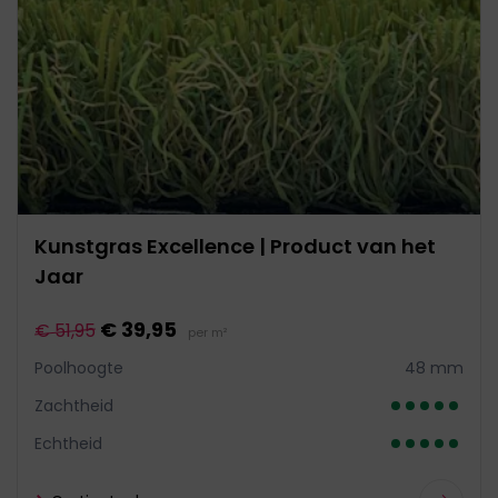
Kunstgras Excellence | Product van het
Jaar
€ 39,95
€ 51,95
per m²
Poolhoogte
48 mm
Zachtheid
Echtheid