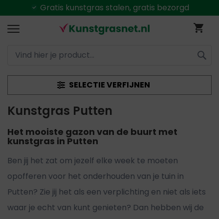
unstgras stalen, gratis bezorgd
Ga
Wi
naar
de
inhoud
ZOEK
SELECTIE VERFIJNEN
Kunstgras Putten
Het mooiste gazon van de buurt met
kunstgras in Putten
Ben jij het zat om jezelf elke week te moeten
opofferen voor het onderhouden van je tuin in
Putten? Zie jij het als een verplichting en niet als iets
waar je echt van kunt genieten? Dan hebben wij de