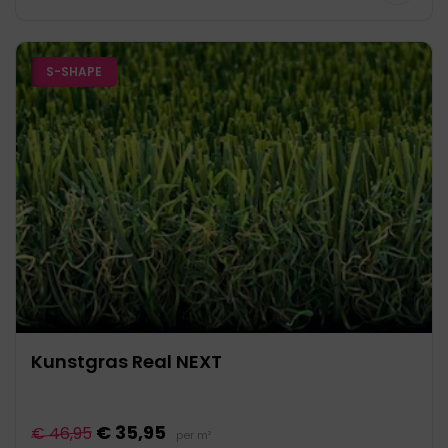
S-SHAPE
Kunstgras Real NEXT
€ 35,95
€ 46,95
per m²