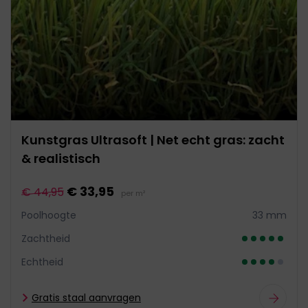
Kunstgras Ultrasoft | Net echt gras: zacht
& realistisch
€ 33,95
€ 44,95
per m²
Poolhoogte
33 mm
Zachtheid
Echtheid
Gratis staal aanvragen