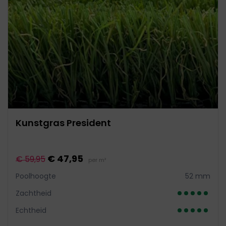
Kunstgras President
€ 47,95
€ 59,95
per m²
Poolhoogte
52 mm
Zachtheid
Echtheid