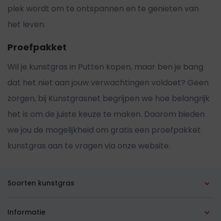
plek wordt om te ontspannen en te genieten van
het leven.
Proefpakket
Wil je kunstgras in Putten kopen, maar ben je bang
dat het niet aan jouw verwachtingen voldoet? Geen
zorgen, bij Kunstgrasnet begrijpen we hoe belangrijk
het is om de juiste keuze te maken. Daarom bieden
we jou de mogelijkheid om gratis een proefpakket
kunstgras aan te vragen via onze website.
Soorten kunstgras
Alle soorten
Informatie