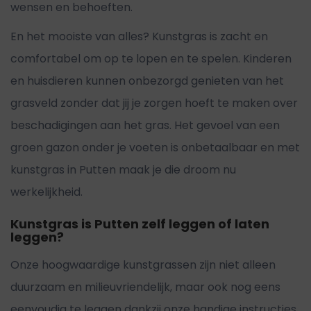
wensen en behoeften.
En het mooiste van alles? Kunstgras is zacht en
comfortabel om op te lopen en te spelen. Kinderen
en huisdieren kunnen onbezorgd genieten van het
grasveld zonder dat jij je zorgen hoeft te maken over
beschadigingen aan het gras. Het gevoel van een
groen gazon onder je voeten is onbetaalbaar en met
kunstgras in Putten maak je die droom nu
werkelijkheid.
Kunstgras is Putten zelf leggen of laten
leggen?
Onze hoogwaardige kunstgrassen zijn niet alleen
duurzaam en milieuvriendelijk, maar ook nog eens
eenvoudig te leggen dankzij onze handige instructies.