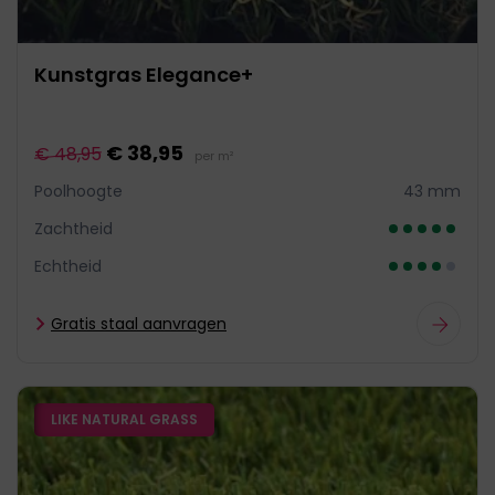
Kunstgras Elegance+
€ 38,95
€ 48,95
per m²
Poolhoogte
43 mm
Zachtheid
Echtheid
Gratis staal aanvragen
LIKE NATURAL GRASS