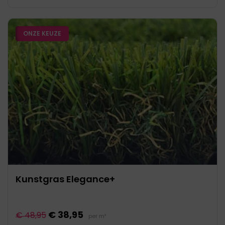
ONZE KEUZE
Kunstgras Elegance+
€ 38,95
€ 48,95
per m²