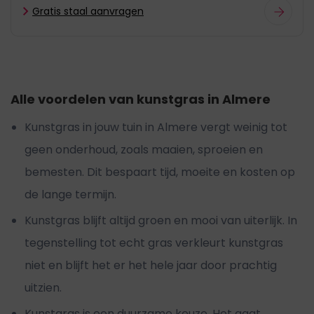
Gratis staal aanvragen
Alle voordelen van kunstgras in Almere
Kunstgras in jouw tuin in Almere vergt weinig tot
geen onderhoud, zoals maaien, sproeien en
bemesten. Dit bespaart tijd, moeite en kosten op
de lange termijn.
Kunstgras blijft altijd groen en mooi van uiterlijk. In
tegenstelling tot echt gras verkleurt kunstgras
niet en blijft het er het hele jaar door prachtig
uitzien.
Kunstgras is een duurzame keuze. Het gaat