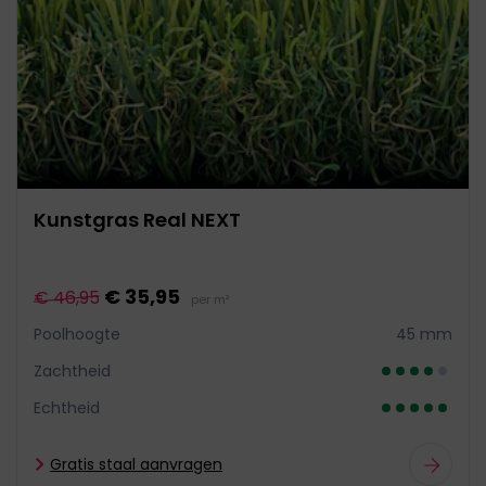
Kunstgras Real NEXT
€ 35,95
€ 46,95
per m²
Poolhoogte
45 mm
Zachtheid
Echtheid
Gratis staal aanvragen