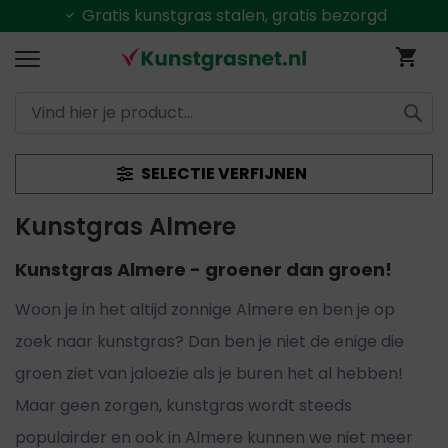
Alles uit
voorraad
leverbaar
Ga
Wi
naar
de
inhoud
ZOEK
SELECTIE VERFIJNEN
Kunstgras Almere
Kunstgras Almere - groener dan groen!
Woon je in het altijd zonnige Almere en ben je op
zoek naar kunstgras? Dan ben je niet de enige die
groen ziet van jaloezie als je buren het al hebben!
Maar geen zorgen, kunstgras wordt steeds
populairder en ook in Almere kunnen we niet meer