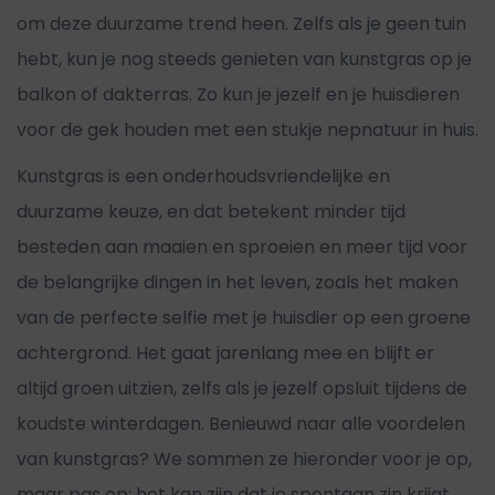
om deze duurzame trend heen. Zelfs als je geen tuin
hebt, kun je nog steeds genieten van kunstgras op je
balkon of dakterras. Zo kun je jezelf en je huisdieren
voor de gek houden met een stukje nepnatuur in huis.
Kunstgras is een onderhoudsvriendelijke en
duurzame keuze, en dat betekent minder tijd
besteden aan maaien en sproeien en meer tijd voor
de belangrijke dingen in het leven, zoals het maken
van de perfecte selfie met je huisdier op een groene
achtergrond. Het gaat jarenlang mee en blijft er
altijd groen uitzien, zelfs als je jezelf opsluit tijdens de
koudste winterdagen. Benieuwd naar alle voordelen
van kunstgras? We sommen ze hieronder voor je op,
maar pas op: het kan zijn dat je spontaan zin krijgt