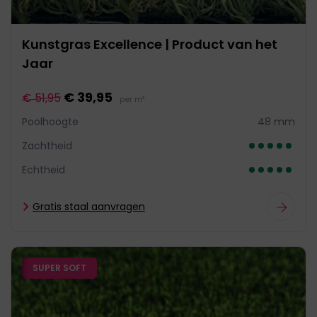
Kunstgras Excellence | Product van het
Jaar
€ 39,95
€ 51,95
per m²
Poolhoogte
48 mm
Zachtheid
Echtheid
Gratis staal aanvragen
SUPER SOFT