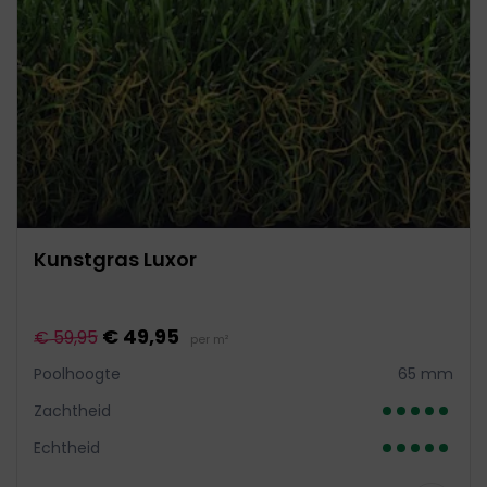
Kunstgras Luxor
€ 49,95
€ 59,95
per m²
Poolhoogte
65 mm
Zachtheid
Echtheid