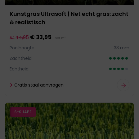
Kunstgras Ultrasoft | Net echt gras: zacht
& realistisch
€ 33,95
€ 44,95
per m²
Poolhoogte
33 mm
Zachtheid
Echtheid
Gratis staal aanvragen
S-SHAPE