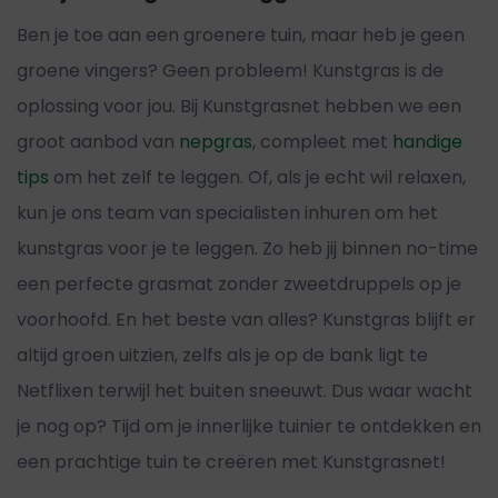
Ben je toe aan een groenere tuin, maar heb je geen
groene vingers? Geen probleem! Kunstgras is de
oplossing voor jou. Bij Kunstgrasnet hebben we een
groot aanbod van
nepgras
, compleet met
handige
tips
om het zelf te leggen. Of, als je echt wil relaxen,
kun je ons team van specialisten inhuren om het
kunstgras voor je te leggen. Zo heb jij binnen no-time
een perfecte grasmat zonder zweetdruppels op je
voorhoofd. En het beste van alles? Kunstgras blijft er
altijd groen uitzien, zelfs als je op de bank ligt te
Netflixen terwijl het buiten sneeuwt. Dus waar wacht
je nog op? Tijd om je innerlijke tuinier te ontdekken en
een prachtige tuin te creëren met Kunstgrasnet!