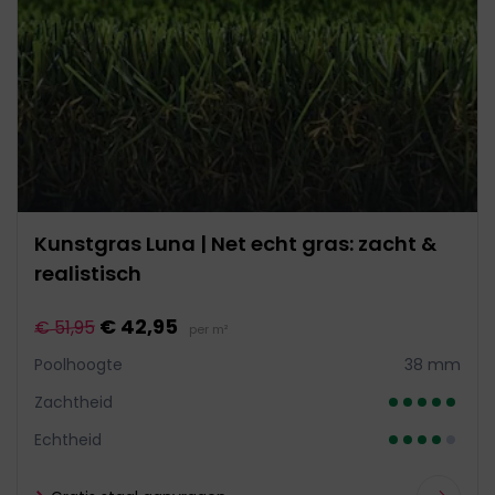
Kunstgras Luna | Net echt gras: zacht &
realistisch
€ 42,95
€ 51,95
per m²
Poolhoogte
38 mm
Zachtheid
Echtheid