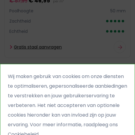
€ 46,95
€ 57,95
per m²
Poolhoogte
50 mm
Zachtheid
Echtheid
Gratis staal aanvragen
HIGH END
Wij maken gebruik van cookies om onze diensten
te optimaliseren, gepersonaliseerde aanbiedingen
te verstrekken en jouw gebruikerservaring te
verbeteren. Het niet accepteren van optionele
cookies hieronder kan van invloed zijn op jouw
ervaring. Voor meer informatie, raadpleeg ons
Cookiebeleid.