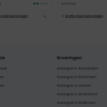
d
Echtheid
s staal aanvragen
Gratis staal aanvragen
tie
Ervaringen
maat
Kunstgras in Amsterdam
ies
Kunstgras in Rotterdam
ice
Kunstgras in Utrecht
Kunstgras in Amersfoort
Kunstgras in Eindhoven