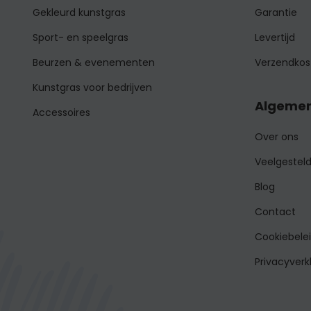
Gekleurd kunstgras
Garantie
Sport- en speelgras
Levertijd
Beurzen & evenementen
Verzendkos
Kunstgras voor bedrijven
Algemen
Accessoires
Over ons
Veelgestel
Blog
Contact
Cookiebele
Privacyverk