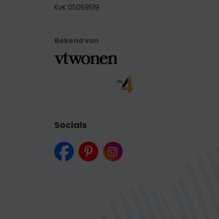
KvK 05059519
Bekend van
Socials