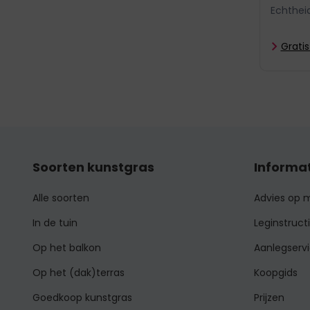
Echthei
Grati
Soorten kunstgras
Informa
Alle soorten
Advies op 
In de tuin
Leginstruct
Op het balkon
Aanlegserv
Op het (dak)terras
Koopgids
Goedkoop kunstgras
Prijzen