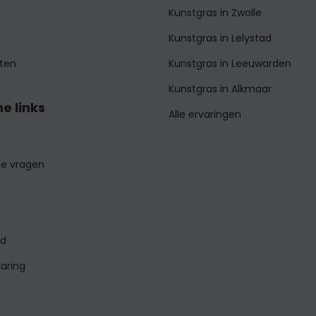
Kunstgras in Zwolle
Kunstgras in Lelystad
ten
Kunstgras in Leeuwarden
Kunstgras in Alkmaar
e links
Alle ervaringen
de vragen
id
laring