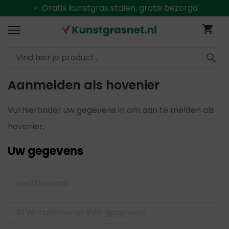
Gratis
kunstgras stalen, gratis bezorgd
Ga
Wi
naar
de
inhoud
ZOEK
Aanmelden als hovenier
Vul hieronder uw gegevens in om aan te melden als
hovenier.
Uw gegevens