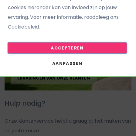
cookies hieronder kan van invloed zijn op jouw
GRATIS STALEN AANVRAGEN
ervaring. Voor meer informatie, raadpleeg ons
Cookiebeleid.
ACCEPTEREN
AANPASSEN
ERVARINGEN VAN ONZE KLANTEN
Hulp nodig?
Onze klantenservice helpt u graag bij het maken van
de juiste keuze.