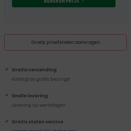
BEREKEN PRIJS
Gratis proefstalen aanvragen
Gratis verzending
Kunstgras gratis bezorgd
Snelle levering
Levering op werkdagen
Gratis stalen service