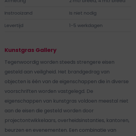
Afmeting
2 mtr breed, 4 mtr breed
Instrooizand
Is niet nodig
Levertijd
1-5 werkdagen
Kunstgras Gallery
Tegenwoordig worden steeds strengere eisen
gesteld aan veiligheid. Het brandgedrag van
objecten is één van de eigenschappen die in diverse
voorschriften worden vastgelegd. De
eigenschappen van kunstgras voldoen meestal niet
aan de eisen die gesteld worden door
projectontwikkelaars, overheidsinstanties, kantoren,
beurzen en evenementen. Een combinatie van