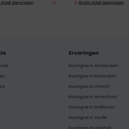
s staal aanvragen
Gratis staal aanvragen
tie
Ervaringen
maat
Kunstgras in Amsterdam
ies
Kunstgras in Rotterdam
ice
Kunstgras in Utrecht
Kunstgras in Amersfoort
Kunstgras in Eindhoven
Kunstgras in Zwolle
Kunstgras in Lelystad