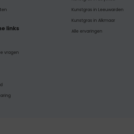
ten
Kunstgras in Leeuwarden
Kunstgras in Alkmaar
e links
Alle ervaringen
de vragen
id
laring