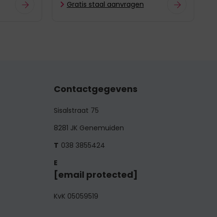
Gratis staal aanvragen
Contactgegevens
Sisalstraat 75
8281 JK Genemuiden
038 3855424
[email protected]
KvK 05059519