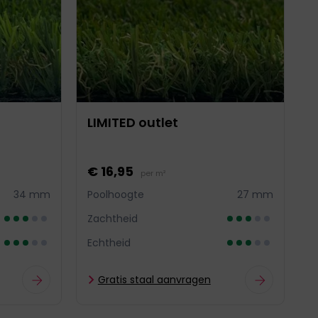
sorter
LIMITED outlet
€ 16,95
per m²
34 mm
Poolhoogte
27 mm
Zachtheid
Echtheid
Gratis staal aanvragen