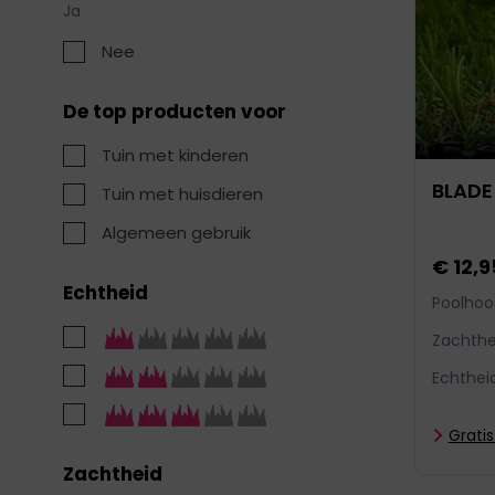
Ja
Nee
De top producten voor
Tuin met kinderen
BLADE 
Tuin met huisdieren
Algemeen gebruik
€ 12,9
Echtheid
Poolhoo
Zachthe
Echthei
Grati
Zachtheid