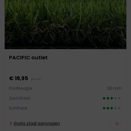
PACIFIC outlet
€ 19,95
per m²
Poolhoogte
30 mm
Zachtheid
Echtheid
Gratis staal aanvragen