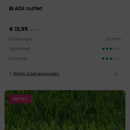
BLADE outlet
€ 12,95
per m²
Poolhoogte
24 mm
Zachtheid
Echtheid
Gratis staal aanvragen
OUTLET