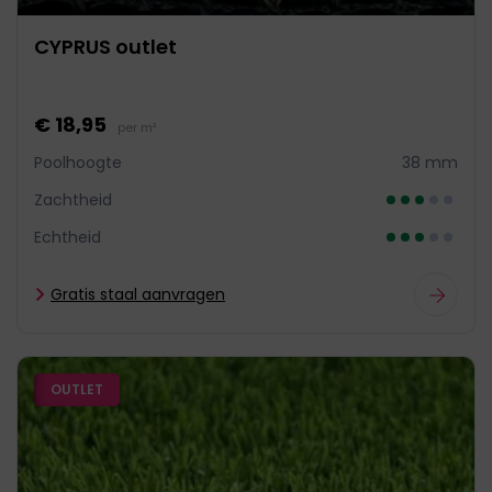
CYPRUS outlet
€ 18,95
per m²
Poolhoogte
38 mm
Zachtheid
Echtheid
Gratis staal aanvragen
OUTLET