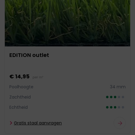
EDITION outlet
€ 14,95
per m²
Poolhoogte
34 mm
Zachtheid
Echtheid
Gratis staal aanvragen