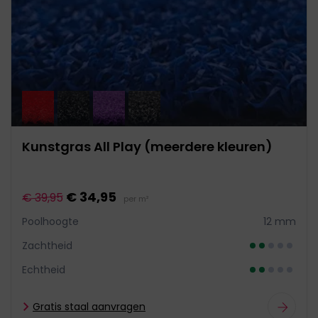
Kunstgras All Play (meerdere kleuren)
€ 34,95
€ 39,95
per m²
Poolhoogte
12 mm
Zachtheid
Echtheid
Gratis staal aanvragen