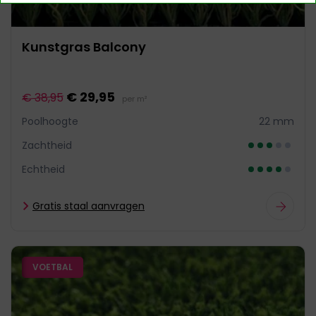
Kunstgras Balcony
€ 29,95
€ 38,95
per m²
Poolhoogte
22 mm
Zachtheid
Echtheid
Gratis staal aanvragen
VOETBAL