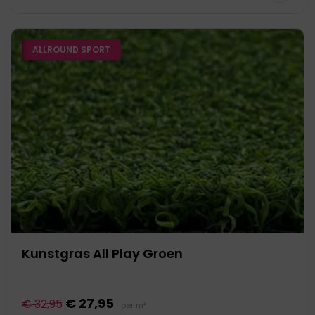
ALLROUND SPORT
Kunstgras All Play Groen
€ 27,95
€ 32,95
per m²