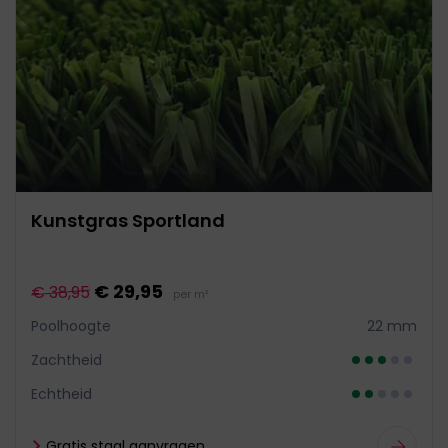
Kunstgras Sportland
€ 29,95
€ 38,95
per m²
Poolhoogte
22 mm
Zachtheid
Echtheid
Gratis staal aanvragen