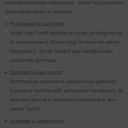
waterdoorlatende ondergrond - zeker bij looproutes,
spelende kinderen of schaduw.
Poolhoogte & zachtheid
Hoger voelt vaak zachter en voller (prettig om op
te lopen/spelen). Korter oogt strakker en netter
(siergazon). Let op: hoogte zegt weinig zonder
voldoende dichtheid.
Dichtheid & veerkracht
Dichtheid en veerkracht bepalen hoe goed het
kunstgras rechtop blijft en herstelt na belopen. Bij
intensief gebruik is veerkracht belangrijker dan
alleen “zacht”.
Drainage & ondergrond