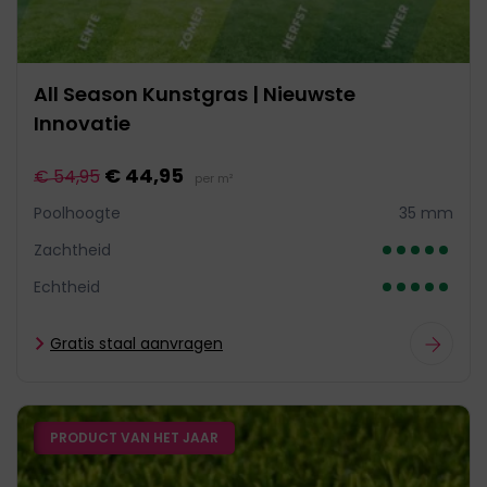
All Season Kunstgras | Nieuwste
Innovatie
€ 44,95
€ 54,95
per m²
Poolhoogte
35 mm
Zachtheid
Echtheid
Gratis staal aanvragen
PRODUCT VAN HET JAAR