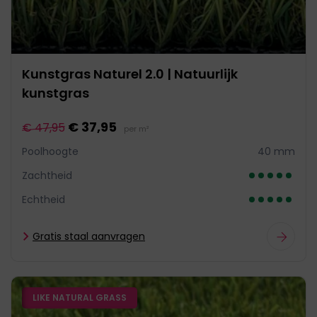
Kunstgras Naturel 2.0 | Natuurlijk
kunstgras
€ 37,95
€ 47,95
per m²
Poolhoogte
40 mm
Zachtheid
Echtheid
Gratis staal aanvragen
LIKE NATURAL GRASS