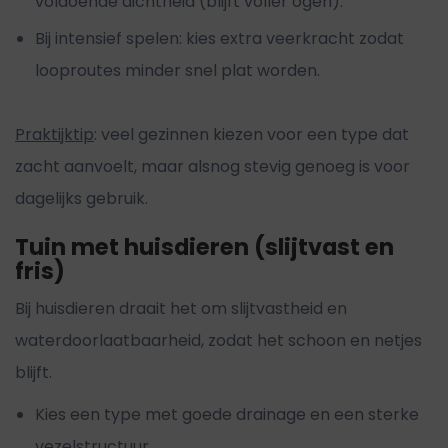
voldoende dichtheid (blijft voller ogen).
Bij intensief spelen: kies extra veerkracht zodat
looproutes minder snel plat worden.
Praktijktip
: veel gezinnen kiezen voor een type dat
zacht aanvoelt, maar alsnog stevig genoeg is voor
dagelijks gebruik.
Tuin met huisdieren (slijtvast en
fris)
Bij huisdieren draait het om slijtvastheid en
waterdoorlaatbaarheid, zodat het schoon en netjes
blijft.
Kies een type met goede drainage en een sterke
vezelstructuur.