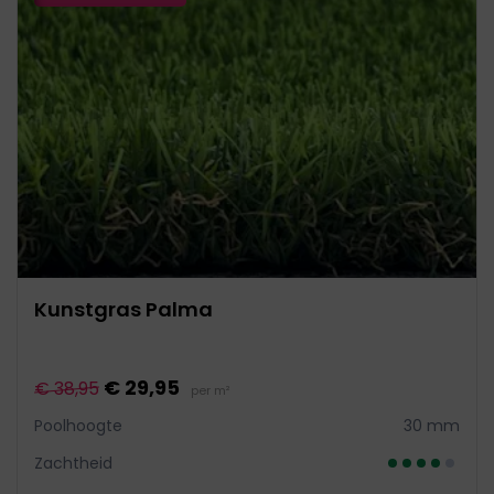
Kunstgras Palma
€ 29,95
€ 38,95
per m²
Poolhoogte
30 mm
Zachtheid