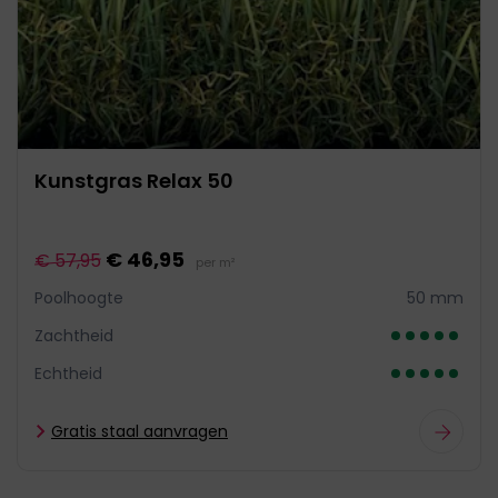
Kunstgras Relax 50
€ 46,95
€ 57,95
per m²
Poolhoogte
50 mm
Zachtheid
Echtheid
Gratis staal aanvragen