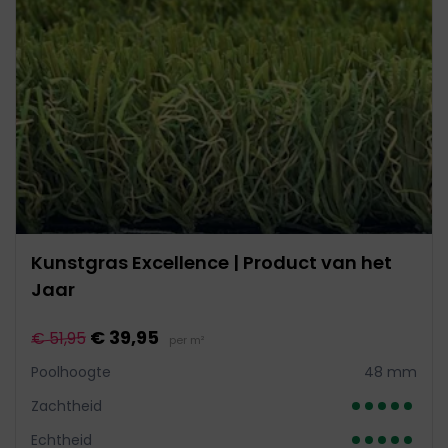
Kunstgras Excellence | Product van het
Jaar
€ 39,95
€ 51,95
per m²
Poolhoogte
48 mm
Zachtheid
Echtheid