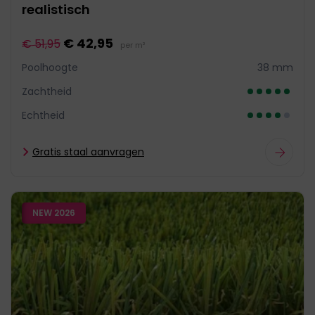
realistisch
€ 42,95
€ 51,95
per m²
Poolhoogte
38 mm
Zachtheid
Echtheid
Gratis staal aanvragen
NEW 2026