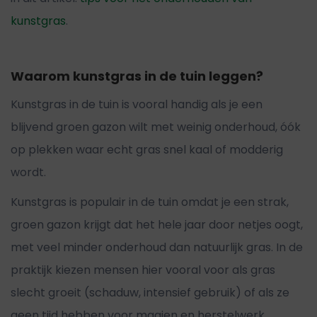
kunstgras
.
Waarom kunstgras in de tuin leggen?
Kunstgras in de tuin is vooral handig als je een
blijvend groen gazon wilt met weinig onderhoud, óók
op plekken waar echt gras snel kaal of modderig
wordt.
Kunstgras is populair in de tuin omdat je een strak,
groen gazon krijgt dat het hele jaar door netjes oogt,
met veel minder onderhoud dan natuurlijk gras. In de
praktijk kiezen mensen hier vooral voor als gras
slecht groeit (schaduw, intensief gebruik) of als ze
geen tijd hebben voor maaien en herstelwerk.