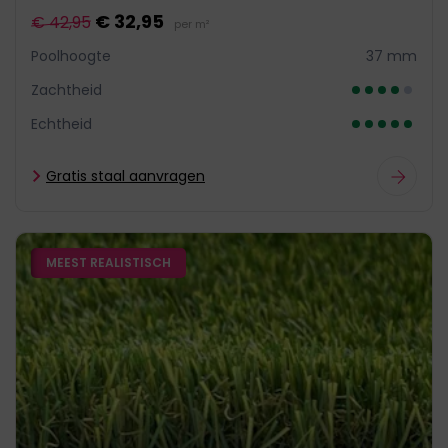
€ 32,95
€ 42,95
per m²
Poolhoogte
37 mm
Zachtheid
Echtheid
Gratis staal aanvragen
MEEST REALISTISCH