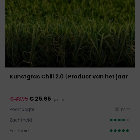
Kunstgras Chill 2.0 | Product van het jaar
€ 25,95
€ 33,95
per m²
Poolhoogte
30 mm
Zachtheid
Echtheid