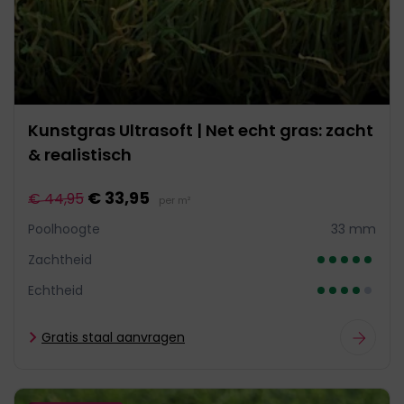
Kunstgras Ultrasoft | Net echt gras: zacht
& realistisch
€ 33,95
€ 44,95
per m²
Poolhoogte
33 mm
Zachtheid
Echtheid
Gratis staal aanvragen