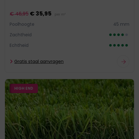
€ 35,95
€ 46,95
per m²
Poolhoogte
45 mm
Zachtheid
Echtheid
Gratis staal aanvragen
HIGH END