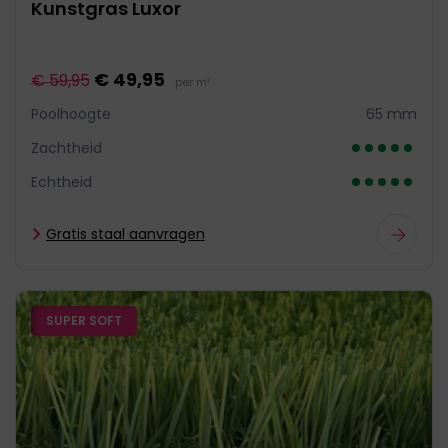
Kunstgras Luxor
€ 49,95
€ 59,95
per m²
Poolhoogte
65 mm
Zachtheid
Echtheid
Gratis staal aanvragen
SUPER SOFT