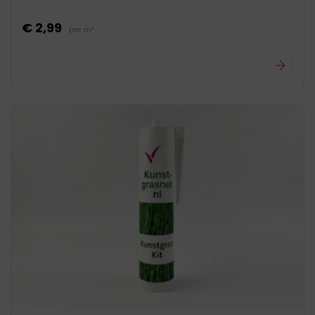
€ 2,99
per m²