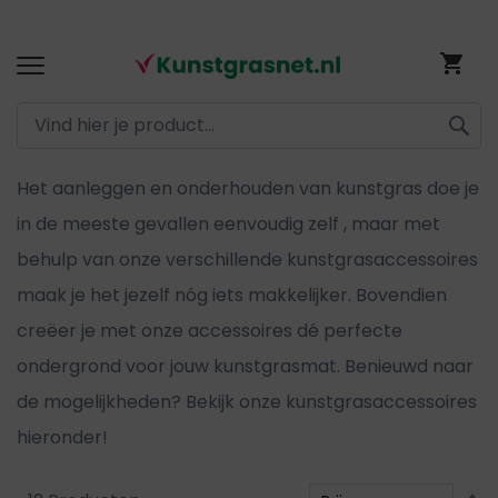
Ga
Wi
naar
de
inhoud
ZOEK
Het aanleggen en onderhouden van kunstgras doe je
in de meeste gevallen eenvoudig zelf , maar met
behulp van onze verschillende kunstgrasaccessoires
maak je het jezelf nóg iets makkelijker. Bovendien
creëer je met onze accessoires dé perfecte
ondergrond voor jouw kunstgrasmat. Benieuwd naar
de mogelijkheden? Bekijk onze kunstgrasaccessoires
hieronder!