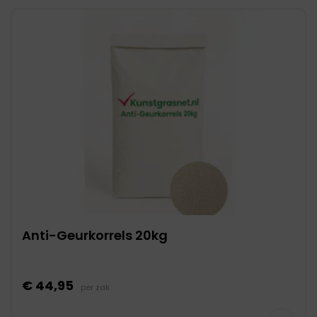
Anti-Geurkorrels 20kg
€ 44,95
per zak