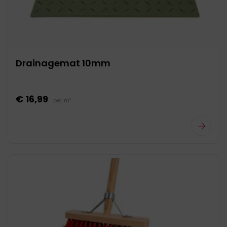
Drainagemat 10mm
€ 16,99
per m²