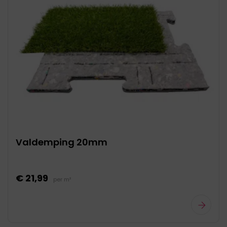
Valdemping 20mm
€ 21,99
per m²