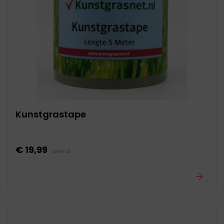
Kunstgrastape
€ 19,99
per rol