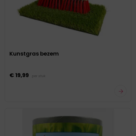
Kunstgras bezem
€ 19,99
per stuk