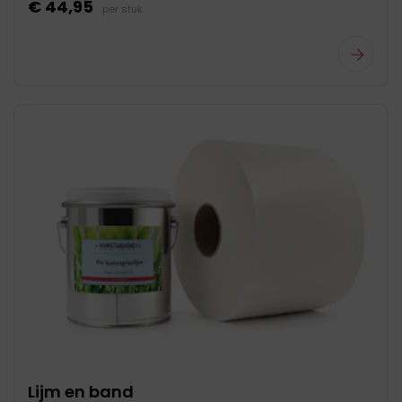
€ 44,95
per stuk
Lijm en band