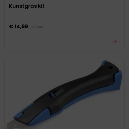
Kunstgras kit
€ 14,99
per tube